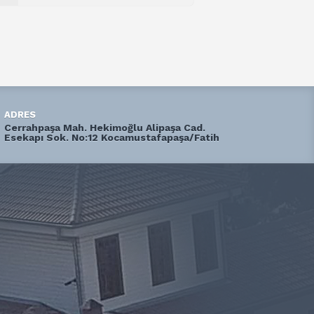
ADRES
Cerrahpaşa Mah. Hekimoğlu Alipaşa Cad.
Esekapı Sok. No:12 Kocamustafapaşa/Fatih