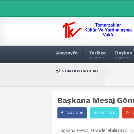
Anasayfa
Tarihçe
Başkan
Tarihçemiz
Başkanımız
SON DUYURULAR
Başkana Mesaj Gön
FACEBOOK
TWITTER
Başkana Mesaj Gönderebilirsiniz. B