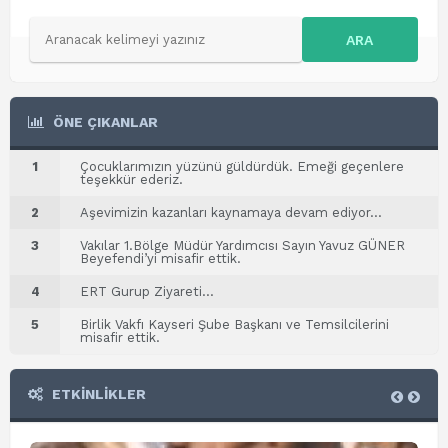
ARA
ÖNE ÇIKANLAR
1
Çocuklarımızın yüzünü güldürdük. Emeği geçenlere
teşekkür ederiz.
2
Aşevimizin kazanları kaynamaya devam ediyor…
3
Vakılar 1.Bölge Müdür Yardımcısı Sayın Yavuz GÜNER
Beyefendi’yi misafir ettik.
4
ERT Gurup Ziyareti…
5
Birlik Vakfı Kayseri Şube Başkanı ve Temsilcilerini
misafir ettik.
ETKİNLİKLER