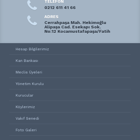
TELEFON
0212 611 41 66
ADRES
Cerrahpaşa Mah. Hekimoğlu
Alipaşa Cad. Esekapı Sok.
No:12 Kocamustafapaşa/Fatih
Hesap Bilgilerimiz
Kan Bankası
Meclis Üyeleri
Yönetim Kurulu
Kurucular
Köylerimiz
Vakıf Senedi
Foto Galeri