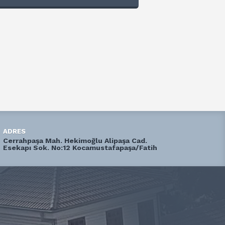
ADRES
Cerrahpaşa Mah. Hekimoğlu Alipaşa Cad.
Esekapı Sok. No:12 Kocamustafapaşa/Fatih