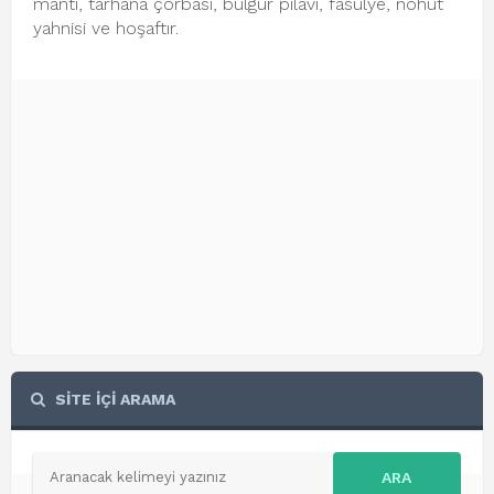
mantı, tarhana çorbası, bulgur pilavı, fasulye, nohut
yahnisi ve hoşaftır.
SİTE İÇİ ARAMA
ARA