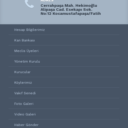
ADRES
Cerrahpaşa Mah. Hekimoğlu
Alipaşa Cad. Esekapı Sok.
No:12 Kocamustafapaşa/Fatih
Hesap Bilgilerimiz
Kan Bankası
Meclis Üyeleri
Yönetim Kurulu
Kurucular
Köylerimiz
Vakıf Senedi
Foto Galeri
Video Galeri
Haber Gönder