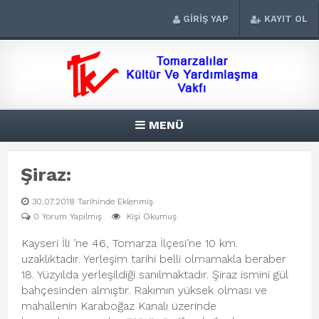
GİRİŞ YAP
KAYIT OL
MENÜ
Şiraz:
30.07.2018 Tarihinde Eklenmiş
0 Yorum Yapılmış
Kişi Okumuş
Kayseri İli ’ne 46, Tomarza İlçesi’ne 10 km.
uzaklıktadır. Yerleşim tarihi belli olmamakla beraber
18. Yüzyılda yerleşildiği sanılmaktadır. Şiraz ismini gül
bahçesinden almıştır. Rakımın yüksek olması ve
mahallenin Karaboğaz Kanalı üzerinde