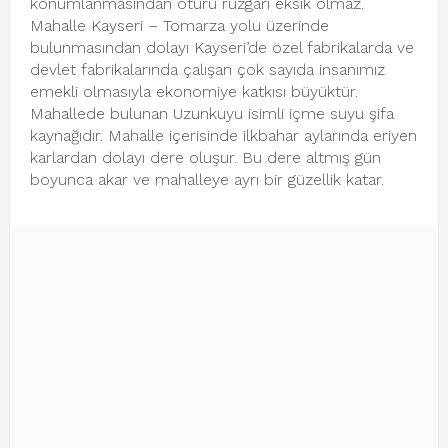
konumlanmasından ötürü rüzgârı eksik olmaz.
Mahalle Kayseri – Tomarza yolu üzerinde
bulunmasından dolayı Kayseri’de özel fabrikalarda ve
devlet fabrikalarında çalışan çok sayıda insanımız
emekli olmasıyla ekonomiye katkısı büyüktür.
Mahallede bulunan Uzunkuyu isimli içme suyu şifa
kaynağıdır. Mahalle içerisinde ilkbahar aylarında eriyen
karlardan dolayı dere oluşur. Bu dere altmış gün
boyunca akar ve mahalleye ayrı bir güzellik katar.