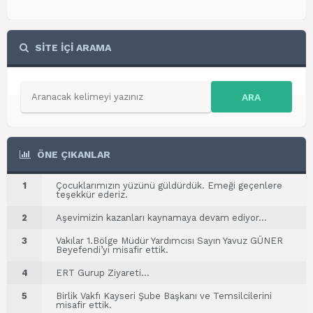
SİTE İÇİ ARAMA
ARA
ÖNE ÇIKANLAR
1
Çocuklarımızın yüzünü güldürdük. Emeği geçenlere
teşekkür ederiz.
2
Aşevimizin kazanları kaynamaya devam ediyor…
3
Vakılar 1.Bölge Müdür Yardımcısı Sayın Yavuz GÜNER
Beyefendi’yi misafir ettik.
4
ERT Gurup Ziyareti…
5
Birlik Vakfı Kayseri Şube Başkanı ve Temsilcilerini
misafir ettik.