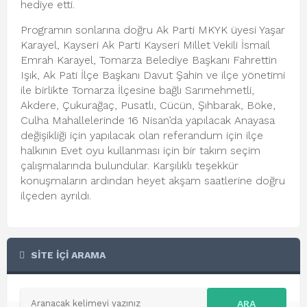
hediye etti.
Programın sonlarına doğru Ak Parti MKYK üyesi Yaşar
Karayel, Kayseri Ak Parti Kayseri Millet Vekili İsmail
Emrah Karayel, Tomarza Belediye Başkanı Fahrettin
Işık, Ak Pati İlçe Başkanı Davut Şahin ve ilçe yönetimi
ile birlikte Tomarza İlçesine bağlı Sarımehmetli,
Akdere, Çukurağaç, Pusatlı, Cücün, Şıhbarak, Böke,
Culha Mahallelerinde 16 Nisan’da yapılacak Anayasa
değişikliği için yapılacak olan referandum için ilçe
halkının Evet oyu kullanması için bir takım seçim
çalışmalarında bulundular. Karşılıklı teşekkür
konuşmaların ardından heyet akşam saatlerine doğru
ilçeden ayrıldı.
SİTE İÇİ ARAMA
ARA