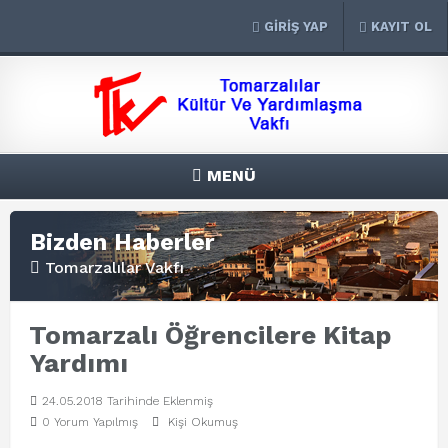
GİRİŞ YAP
KAYIT OL
MENÜ
Bizden Haberler
Tomarzalılar Vakfı
Tomarzalı Öğrencilere Kitap
Yardımı
24.05.2018 Tarihinde Eklenmiş
0 Yorum Yapılmış
Kişi Okumuş