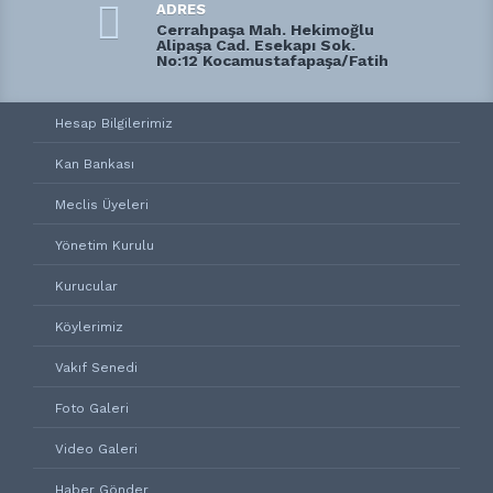
ADRES
Cerrahpaşa Mah. Hekimoğlu
Alipaşa Cad. Esekapı Sok.
No:12 Kocamustafapaşa/Fatih
Hesap Bilgilerimiz
Kan Bankası
Meclis Üyeleri
Yönetim Kurulu
Kurucular
Köylerimiz
Vakıf Senedi
Foto Galeri
Video Galeri
Haber Gönder